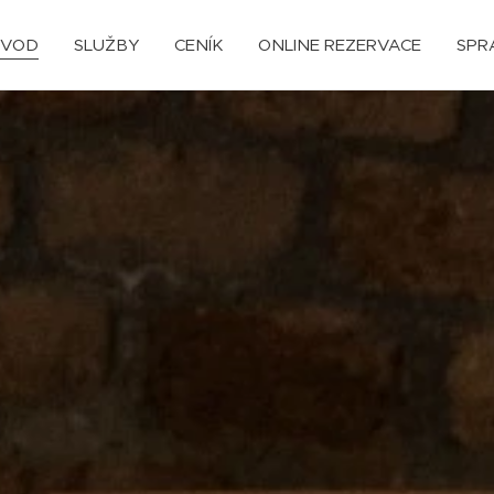
ÚVOD
SLUŽBY
CENÍK
ONLINE REZERVACE
SPR